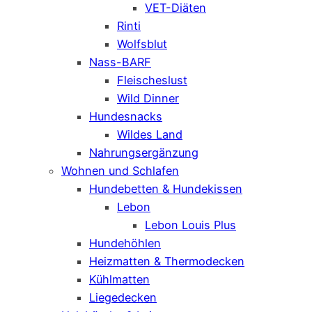
VET-Diäten
Rinti
Wolfsblut
Nass-BARF
Fleischeslust
Wild Dinner
Hundesnacks
Wildes Land
Nahrungsergänzung
Wohnen und Schlafen
Hundebetten & Hundekissen
Lebon
Lebon Louis Plus
Hundehöhlen
Heizmatten & Thermodecken
Kühlmatten
Liegedecken