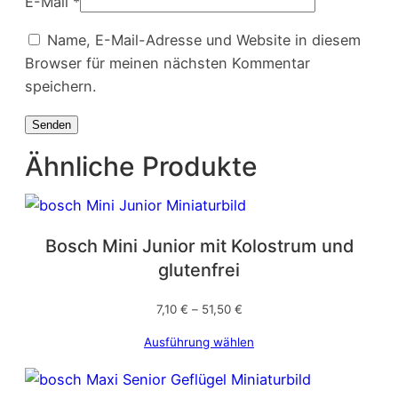
E-Mail
*
Name, E-Mail-Adresse und Website in diesem
Browser für meinen nächsten Kommentar
speichern.
Ähnliche Produkte
Bosch Mini Junior mit Kolostrum und
glutenfrei
7,10
€
–
51,50
€
Ausführung wählen