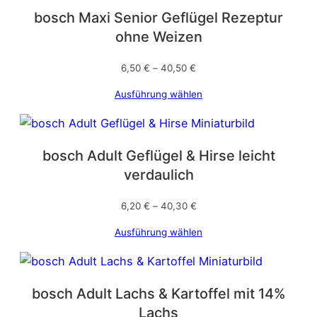
bosch Maxi Senior Geflügel Rezeptur
ohne Weizen
6,50
€
–
40,50
€
Ausführung wählen
bosch Adult Geflügel & Hirse leicht
verdaulich
6,20
€
–
40,30
€
Ausführung wählen
bosch Adult Lachs & Kartoffel mit 14%
Lachs