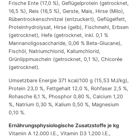
Frische Ente (17,0 %), Geflügelprotein (getrocknet,
16,5 %), Reis (16,5 %), Gerste, Mais, Hirse (Milo),
Rübentrockenschnitzel (entzuckert), Geflügelfett,
Proteinhydrolysat, Hirse (gelb), Fischmehl, Erbsen
(getrocknet), Hefe (getrocknet, inkl. 0,1 %
Mannanoligosaccharide, 0,06 % Beta-Glucane),
Fischöl, Natriumchlorid, Kaliumchlorid,
Grünlippmuscheln (getrocknet, 0,1 %), Chicorée
(getrocknet).
Umsetzbare Energie 371 kcal/100 g (15,53 MJ/kg),
Protein 23,0 %, Fettgehalt 12,0 %, Rohfaser 2,5 %,
Rohasche 6,1 %, Phosphor 0,80 %, Calcium 1,20
%, Natrium 0,30 %, Kalium 0,50 %, Magnesium
0,10 %.
Ernährungsphysiologische Zusatzstoffe je kg
Vitamin A 12.000 I.E., Vitamin D3 1.200 I.E.,