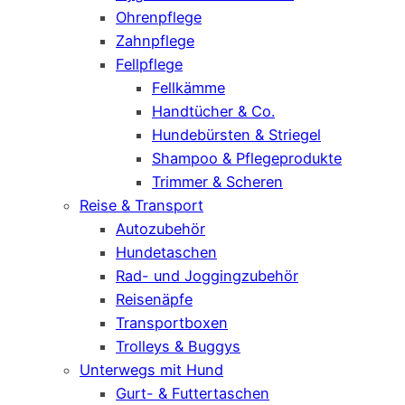
Ohrenpflege
Zahnpflege
Fellpflege
Fellkämme
Handtücher & Co.
Hundebürsten & Striegel
Shampoo & Pflegeprodukte
Trimmer & Scheren
Reise & Transport
Autozubehör
Hundetaschen
Rad- und Joggingzubehör
Reisenäpfe
Transportboxen
Trolleys & Buggys
Unterwegs mit Hund
Gurt- & Futtertaschen