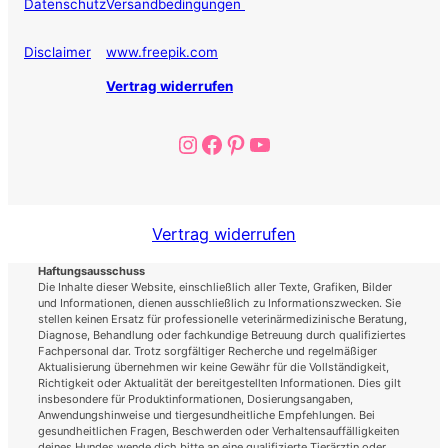
Datenschutz
Versandbedingungen
Disclaimer
www.freepik.com
Vertrag widerrufen
Instagram
Facebook
Pinterest
YouTube
Vertrag widerrufen
Haftungsausschuss
Die Inhalte dieser Website, einschließlich aller Texte, Grafiken, Bilder
und Informationen, dienen ausschließlich zu Informationszwecken. Sie
stellen keinen Ersatz für professionelle veterinärmedizinische Beratung,
Diagnose, Behandlung oder fachkundige Betreuung durch qualifiziertes
Fachpersonal dar. Trotz sorgfältiger Recherche und regelmäßiger
Aktualisierung übernehmen wir keine Gewähr für die Vollständigkeit,
Richtigkeit oder Aktualität der bereitgestellten Informationen. Dies gilt
insbesondere für Produktinformationen, Dosierungsangaben,
Anwendungshinweise und tiergesundheitliche Empfehlungen. Bei
gesundheitlichen Fragen, Beschwerden oder Verhaltensauffälligkeiten
deines Hundes wende dich bitte an eine qualifizierte Tierärztin oder