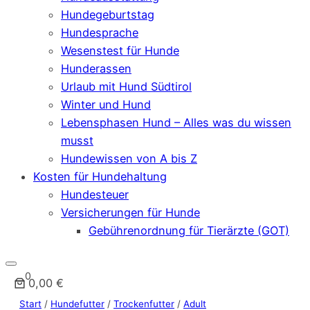
Hundegeburtstag
Hundesprache
Wesenstest für Hunde
Hunderassen
Urlaub mit Hund Südtirol
Winter und Hund
Lebensphasen Hund – Alles was du wissen
musst
Hundewissen von A bis Z
Kosten für Hundehaltung
Hundesteuer
Versicherungen für Hunde
Gebührenordnung für Tierärzte (GOT)
0
0,00 €
Start
/
Hundefutter
/
Trockenfutter
/
Adult