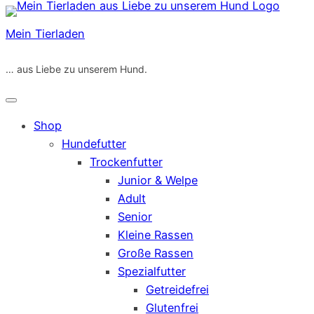
Zum
Inhalt
Mein Tierladen
springen
… aus Liebe zu unserem Hund.
Shop
Hundefutter
Trockenfutter
Junior & Welpe
Adult
Senior
Kleine Rassen
Große Rassen
Spezialfutter
Getreidefrei
Glutenfrei