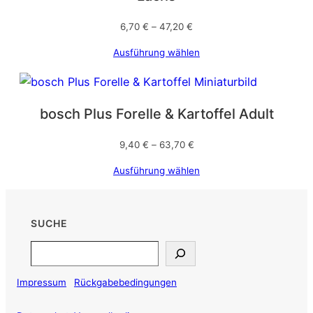
6,70
€
–
47,20
€
Ausführung wählen
bosch Plus Forelle & Kartoffel Adult
9,40
€
–
63,70
€
Ausführung wählen
SUCHE
Search
Impressum
Rückgabebedingungen