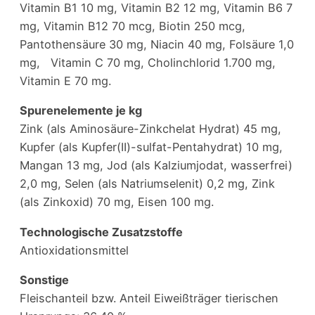
Vitamin B1 10 mg, Vitamin B2 12 mg, Vitamin B6 7
mg, Vitamin B12 70 mcg, Biotin 250 mcg,
Pantothensäure 30 mg, Niacin 40 mg, Folsäure 1,0
mg, Vitamin C 70 mg, Cholinchlorid 1.700 mg,
Vitamin E 70 mg.
Spurenelemente je kg
Zink (als Aminosäure-Zinkchelat Hydrat) 45 mg,
Kupfer (als Kupfer(II)-sulfat-Pentahydrat) 10 mg,
Mangan 13 mg, Jod (als Kalziumjodat, wasserfrei)
2,0 mg, Selen (als Natriumselenit) 0,2 mg, Zink
(als Zinkoxid) 70 mg, Eisen 100 mg.
Technologische Zusatzstoffe
Antioxidationsmittel
Sonstige
Fleischanteil bzw. Anteil Eiweißträger tierischen