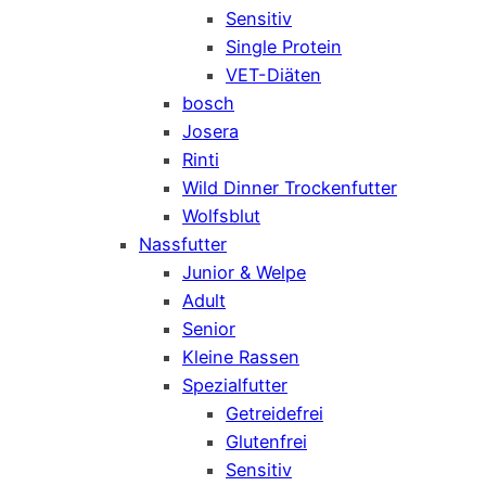
Sensitiv
Single Protein
VET-Diäten
bosch
Josera
Rinti
Wild Dinner Trockenfutter
Wolfsblut
Nassfutter
Junior & Welpe
Adult
Senior
Kleine Rassen
Spezialfutter
Getreidefrei
Glutenfrei
Sensitiv