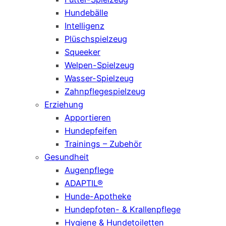
Hundebälle
Intelligenz
Plüschspielzeug
Squeeker
Welpen-Spielzeug
Wasser-Spielzeug
Zahnpflegespielzeug
Erziehung
Apportieren
Hundepfeifen
Trainings – Zubehör
Gesundheit
Augenpflege
ADAPTIL®
Hunde-Apotheke
Hundepfoten- & Krallenpflege
Hygiene & Hundetoiletten