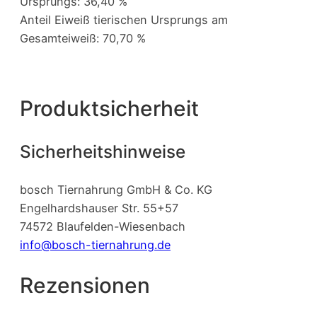
Ursprungs: 36,40 %
Anteil Eiweiß tierischen Ursprungs am
Gesamteiweiß: 70,70 %
Produktsicherheit
Sicherheitshinweise
bosch Tiernahrung GmbH & Co. KG
Engelhardshauser Str. 55+57
74572 Blaufelden-Wiesenbach
info@bosch-tiernahrung.de
Rezensionen