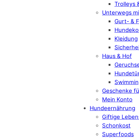
Trolleys
Unterwegs mi
Gurt- & 
Hundekot
Kleidung
Sicherhe
Haus & Hof
Geruchse
Hundetü
Swimmin
Geschenke fü
Mein Konto
Hundeernährung
Giftige Leben
Schonkost
Superfoods