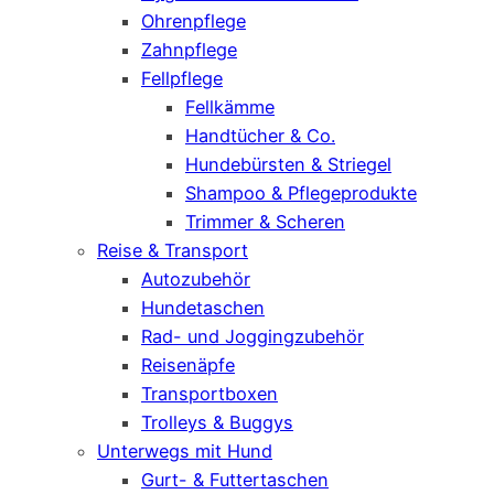
Ohrenpflege
Zahnpflege
Fellpflege
Fellkämme
Handtücher & Co.
Hundebürsten & Striegel
Shampoo & Pflegeprodukte
Trimmer & Scheren
Reise & Transport
Autozubehör
Hundetaschen
Rad- und Joggingzubehör
Reisenäpfe
Transportboxen
Trolleys & Buggys
Unterwegs mit Hund
Gurt- & Futtertaschen