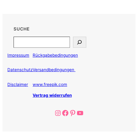
SUCHE
Search
Impressum
Rückgabebedingungen
Datenschutz
Versandbedingungen
Disclaimer
www.freepik.com
Vertrag widerrufen
Instagram
Facebook
Pinterest
YouTube