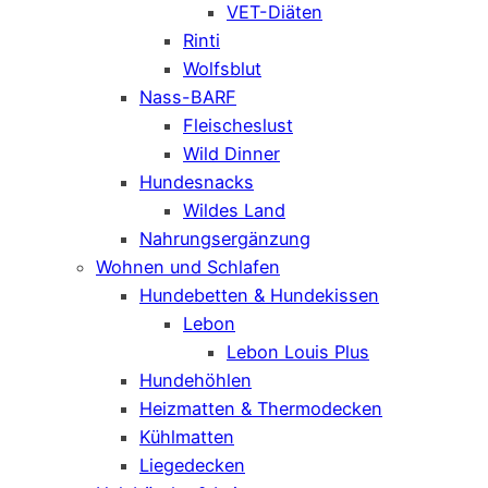
VET-Diäten
Rinti
Wolfsblut
Nass-BARF
Fleischeslust
Wild Dinner
Hundesnacks
Wildes Land
Nahrungsergänzung
Wohnen und Schlafen
Hundebetten & Hundekissen
Lebon
Lebon Louis Plus
Hundehöhlen
Heizmatten & Thermodecken
Kühlmatten
Liegedecken