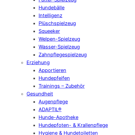
Hundebälle
Intelligenz
Plüschspielzeug
Squeeker
Welpen-Spielzeug
Wasser-Spielzeug
Zahnpflegespielzeug
Erziehung
Apportieren
Hundepfeifen
Trainings – Zubehör
Gesundheit
Augenpflege
ADAPTIL®
Hunde-Apotheke
Hundepfoten- & Krallenpflege
Hygiene & Hundetoiletten