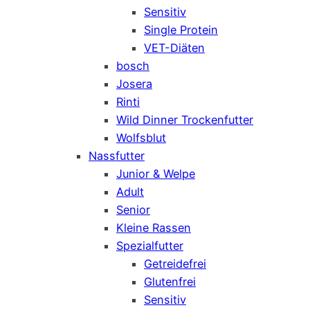
Sensitiv
Single Protein
VET-Diäten
bosch
Josera
Rinti
Wild Dinner Trockenfutter
Wolfsblut
Nassfutter
Junior & Welpe
Adult
Senior
Kleine Rassen
Spezialfutter
Getreidefrei
Glutenfrei
Sensitiv