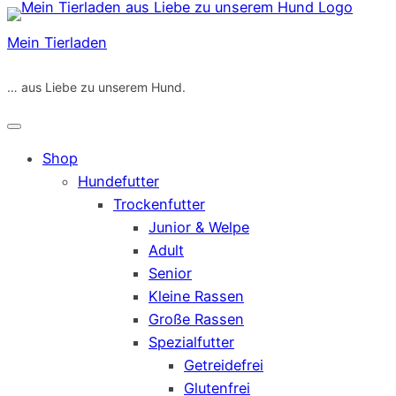
Zum
Inhalt
Mein Tierladen
springen
… aus Liebe zu unserem Hund.
Shop
Hundefutter
Trockenfutter
Junior & Welpe
Adult
Senior
Kleine Rassen
Große Rassen
Spezialfutter
Getreidefrei
Glutenfrei