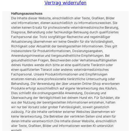
Vertrag widerrufen
Haftungsausschuss
Die Inhalte dieser Website, einschließlich aller Texte, Grafiken, Bilder
und Informationen, dienen ausschließlich zu Informationszwecken. Sie
stellen keinen Ersatz für professionelle veterinärmedizinische Beratung,
Diagnose, Behandlung oder fachkundige Betreuung durch qualifiziertes
Fachpersonal dar. Trotz sorgfältiger Recherche und regelmäßiger
Aktualisierung übernehmen wir keine Gewähr für die Vollständigkeit,
Richtigkeit oder Aktualität der bereitgestellten Informationen. Dies gilt
insbesondere für Produktinformationen, Dosierungsangaben,
Anwendungshinweise und tiergesundheitliche Empfehlungen. Bei
gesundheitlichen Fragen, Beschwerden oder Verhaltensauffälligkeiten
deines Hundes wende dich bitte an eine qualifizierte Tierärztin oder
einen qualifizierten Tierarzt oder anderes veterinärmedizinisches
Fachpersonal. Unsere Produktinformationen und Empfehlungen
ersetzen niemals eine professionelle tierärztliche Untersuchung oder
Behandlung. Die Verwendung der über unseren Online-Shop erworbenen
Produkte erfolgt ausschließlich auf eigene Verantwortung des Käufers.
Dies schließt die ordnungsgemäße Anwendung, Dosierung und
Überwachung der Verträglichkeit bei deinem Hund ein. Für Schäden, die
aus der Nutzung der bereitgestellten Informationen entstehen, haften
wir nur bei Vorsatz oder grober Fahrlässigkeit, soweit gesetzlich
zulässig. Für die Inhalte verlinkter externer Websites übernehmen wir
keine Verantwortung. Die Betreiber der verlinkten Seiten sind allein für
deren Inhalte verantwortlich.Die Inhalte dieser Website, einschließlich
aller Texte, Grafiken, Bilder und Informationen werden KI-unterstützt
erstellt.