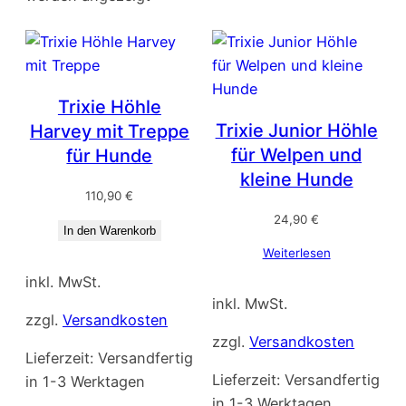
Trixie Höhle
Trixie Junior Höhle
Harvey mit Treppe
für Welpen und
für Hunde
kleine Hunde
110,90
€
24,90
€
In den Warenkorb
Weiterlesen
inkl. MwSt.
inkl. MwSt.
zzgl.
Versandkosten
zzgl.
Versandkosten
Lieferzeit:
Versandfertig
Lieferzeit:
Versandfertig
in 1-3 Werktagen
in 1-3 Werktagen