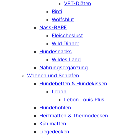
VET-Diäten
Rinti
Wolfsblut
Nass-BARF
Fleischeslust
Wild Dinner
Hundesnacks
Wildes Land
Nahrungsergänzung
Wohnen und Schlafen
Hundebetten & Hundekissen
Lebon
Lebon Louis Plus
Hundehöhlen
Heizmatten & Thermodecken
Kühlmatten
Liegedecken