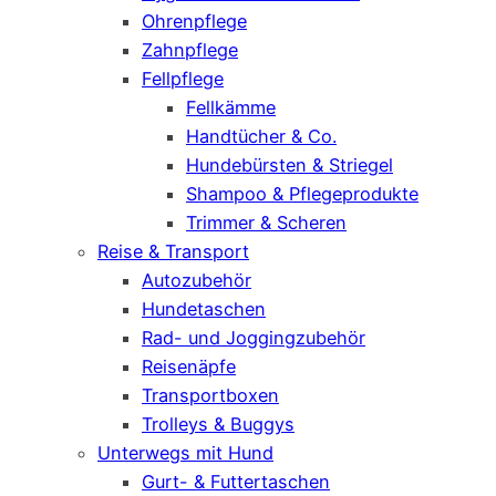
Ohrenpflege
Zahnpflege
Fellpflege
Fellkämme
Handtücher & Co.
Hundebürsten & Striegel
Shampoo & Pflegeprodukte
Trimmer & Scheren
Reise & Transport
Autozubehör
Hundetaschen
Rad- und Joggingzubehör
Reisenäpfe
Transportboxen
Trolleys & Buggys
Unterwegs mit Hund
Gurt- & Futtertaschen