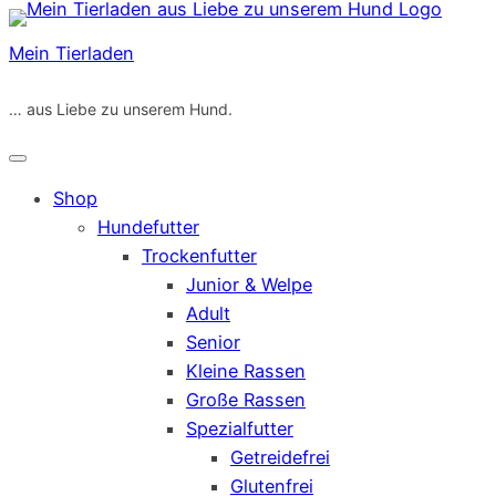
Zum
Inhalt
Mein Tierladen
springen
… aus Liebe zu unserem Hund.
Shop
Hundefutter
Trockenfutter
Junior & Welpe
Adult
Senior
Kleine Rassen
Große Rassen
Spezialfutter
Getreidefrei
Glutenfrei