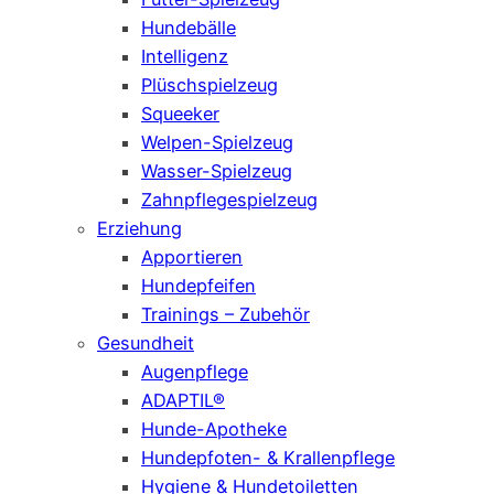
Hundebälle
Intelligenz
Plüschspielzeug
Squeeker
Welpen-Spielzeug
Wasser-Spielzeug
Zahnpflegespielzeug
Erziehung
Apportieren
Hundepfeifen
Trainings – Zubehör
Gesundheit
Augenpflege
ADAPTIL®
Hunde-Apotheke
Hundepfoten- & Krallenpflege
Hygiene & Hundetoiletten