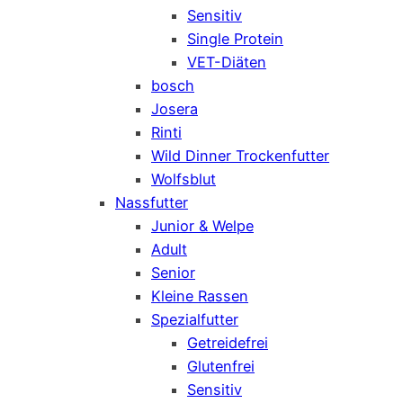
Sensitiv
Single Protein
VET-Diäten
bosch
Josera
Rinti
Wild Dinner Trockenfutter
Wolfsblut
Nassfutter
Junior & Welpe
Adult
Senior
Kleine Rassen
Spezialfutter
Getreidefrei
Glutenfrei
Sensitiv