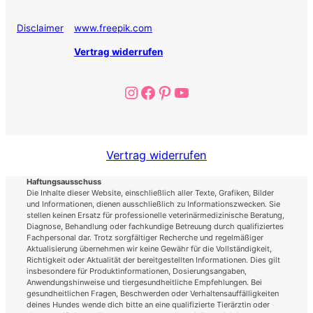
Disclaimer
www.freepik.com
Vertrag widerrufen
Instagram
Facebook
Pinterest
YouTube
Vertrag widerrufen
Haftungsausschuss
Die Inhalte dieser Website, einschließlich aller Texte, Grafiken, Bilder
und Informationen, dienen ausschließlich zu Informationszwecken. Sie
stellen keinen Ersatz für professionelle veterinärmedizinische Beratung,
Diagnose, Behandlung oder fachkundige Betreuung durch qualifiziertes
Fachpersonal dar. Trotz sorgfältiger Recherche und regelmäßiger
Aktualisierung übernehmen wir keine Gewähr für die Vollständigkeit,
Richtigkeit oder Aktualität der bereitgestellten Informationen. Dies gilt
insbesondere für Produktinformationen, Dosierungsangaben,
Anwendungshinweise und tiergesundheitliche Empfehlungen. Bei
gesundheitlichen Fragen, Beschwerden oder Verhaltensauffälligkeiten
deines Hundes wende dich bitte an eine qualifizierte Tierärztin oder