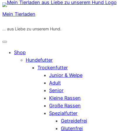
Zum
Inhalt
Mein Tierladen
springen
… aus Liebe zu unserem Hund.
Shop
Hundefutter
Trockenfutter
Junior & Welpe
Adult
Senior
Kleine Rassen
Große Rassen
Spezialfutter
Getreidefrei
Glutenfrei