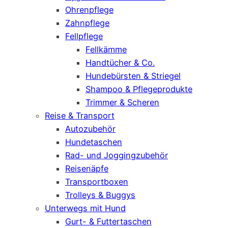
Ohrenpflege
Zahnpflege
Fellpflege
Fellkämme
Handtücher & Co.
Hundebürsten & Striegel
Shampoo & Pflegeprodukte
Trimmer & Scheren
Reise & Transport
Autozubehör
Hundetaschen
Rad- und Joggingzubehör
Reisenäpfe
Transportboxen
Trolleys & Buggys
Unterwegs mit Hund
Gurt- & Futtertaschen