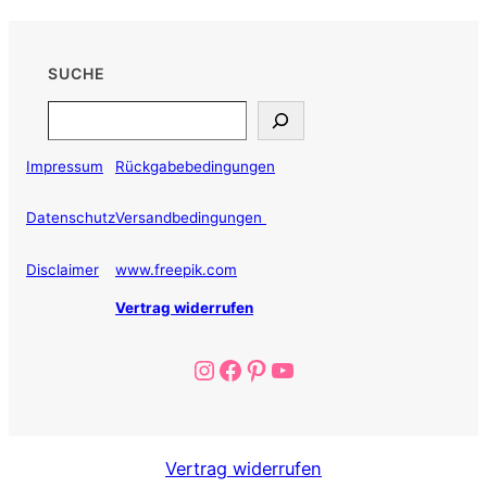
SUCHE
Search
Impressum
Rückgabebedingungen
Datenschutz
Versandbedingungen
Disclaimer
www.freepik.com
Vertrag widerrufen
Instagram
Facebook
Pinterest
YouTube
Vertrag widerrufen