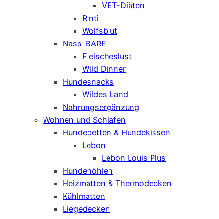
VET-Diäten
Rinti
Wolfsblut
Nass-BARF
Fleischeslust
Wild Dinner
Hundesnacks
Wildes Land
Nahrungsergänzung
Wohnen und Schlafen
Hundebetten & Hundekissen
Lebon
Lebon Louis Plus
Hundehöhlen
Heizmatten & Thermodecken
Kühlmatten
Liegedecken