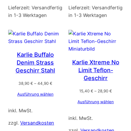
Lieferzeit:
Versandfertig
Lieferzeit:
Versandfertig
in 1-3 Werktagen
in 1-3 Werktagen
Karlie Buffalo
Karlie Xtreme No
Denim Strass
Limit Teflon-
Geschirr Stahl
Geschirr
38,90
€
–
44,90
€
15,40
€
–
28,90
€
Ausführung wählen
Ausführung wählen
inkl. MwSt.
inkl. MwSt.
zzgl.
Versandkosten
zzgl.
Versandkosten