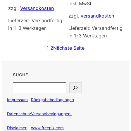
inkl. MwSt.
zzgl.
Versandkosten
zzgl.
Versandkosten
Lieferzeit:
Versandfertig
in 1-3 Werktagen
Lieferzeit:
Versandfertig
in 1-3 Werktagen
1
2
Nächste Seite
SUCHE
Search
Impressum
Rückgabebedingungen
Datenschutz
Versandbedingungen
Disclaimer
www.freepik.com