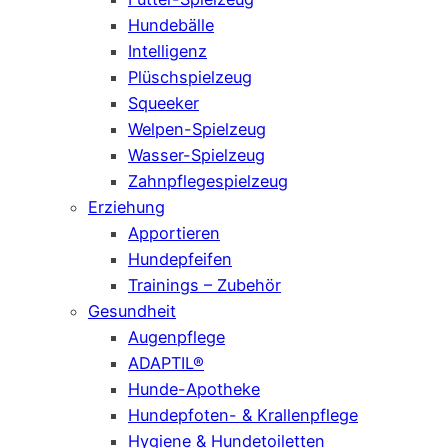
Hundebälle
Intelligenz
Plüschspielzeug
Squeeker
Welpen-Spielzeug
Wasser-Spielzeug
Zahnpflegespielzeug
Erziehung
Apportieren
Hundepfeifen
Trainings – Zubehör
Gesundheit
Augenpflege
ADAPTIL®
Hunde-Apotheke
Hundepfoten- & Krallenpflege
Hygiene & Hundetoiletten