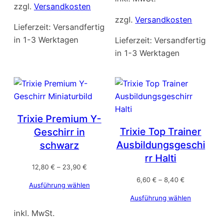
zzgl.
Versandkosten
zzgl.
Versandkosten
Lieferzeit:
Versandfertig
in 1-3 Werktagen
Lieferzeit:
Versandfertig
in 1-3 Werktagen
Trixie Premium Y-
Trixie Top Trainer
Geschirr in
Ausbildungsgeschi
schwarz
rr Halti
12,80
€
–
23,90
€
6,60
€
–
8,40
€
Ausführung wählen
Ausführung wählen
inkl. MwSt.