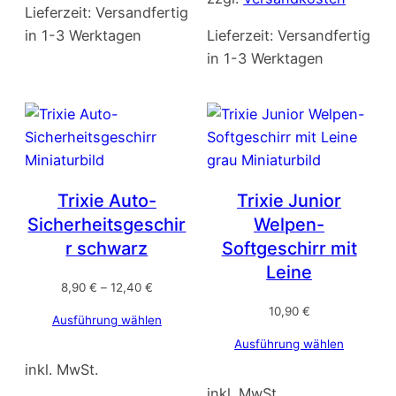
Lieferzeit:
Versandfertig
in 1-3 Werktagen
Lieferzeit:
Versandfertig
in 1-3 Werktagen
Trixie Auto-
Trixie Junior
Sicherheitsgeschir
Welpen-
r schwarz
Softgeschirr mit
Leine
8,90
€
–
12,40
€
10,90
€
Ausführung wählen
Ausführung wählen
inkl. MwSt.
inkl. MwSt.