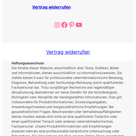
Vertrag widerrufen
Instagram
Facebook
Pinterest
YouTube
Vertrag widerrufen
Haftungsausschuss
Die Inhalte dieser Website, einschließlich aller Texte, Grafiken, Bilder
und Informationen, dienen ausschließlich zu Informationszwecken. Sie
stellen keinen Ersatz für professionelle veterinärmedizinische Beratung,
Diagnose, Behandlung oder fachkundige Betreuung durch qualifiziertes
Fachpersonal dar. Trotz sorgfältiger Recherche und regelmäßiger
Aktualisierung übernehmen wir keine Gewähr für die Vollständigkeit,
Richtigkeit oder Aktualität der bereitgestellten Informationen. Dies gilt
insbesondere für Produktinformationen, Dosierungsangaben,
Anwendungshinweise und tiergesundheitliche Empfehlungen. Bei
gesundheitlichen Fragen, Beschwerden oder Verhaltensauffälligkeiten
deines Hundes wende dich bitte an eine qualifizierte Tierärztin oder
einen qualifizierten Tierarzt oder anderes veterinärmedizinisches
Fachpersonal. Unsere Produktinformationen und Empfehlungen
ersetzen niemals eine professionelle tierärztliche Untersuchung oder