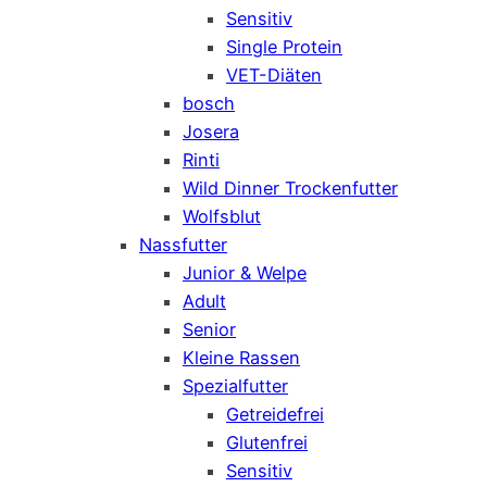
Sensitiv
Single Protein
VET-Diäten
bosch
Josera
Rinti
Wild Dinner Trockenfutter
Wolfsblut
Nassfutter
Junior & Welpe
Adult
Senior
Kleine Rassen
Spezialfutter
Getreidefrei
Glutenfrei
Sensitiv