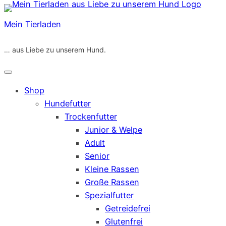
Zum
Inhalt
Mein Tierladen
springen
… aus Liebe zu unserem Hund.
Shop
Hundefutter
Trockenfutter
Junior & Welpe
Adult
Senior
Kleine Rassen
Große Rassen
Spezialfutter
Getreidefrei
Glutenfrei