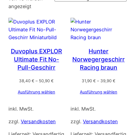
angezeigt
Duvoplus EXPLOR
Hunter
Ultimate Fit No-
Norwegergeschirr
Pull-Geschirr
Racing braun
38,40
€
–
50,90
€
31,90
€
–
39,90
€
Ausführung wählen
Ausführung wählen
inkl. MwSt.
inkl. MwSt.
zzgl.
Versandkosten
zzgl.
Versandkosten
Lieferzeit:
Versandfertig
Lieferzeit:
Versandfertig