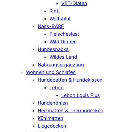
VET-Diäten
Rinti
Wolfsblut
Nass-BARF
Fleischeslust
Wild Dinner
Hundesnacks
Wildes Land
Nahrungsergänzung
Wohnen und Schlafen
Hundebetten & Hundekissen
Lebon
Lebon Louis Plus
Hundehöhlen
Heizmatten & Thermodecken
Kühlmatten
Liegedecken