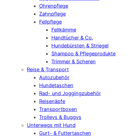
Ohrenpflege
Zahnpflege
Fellpflege
Fellkämme
Handtücher & Co.
Hundebürsten & Striegel
Shampoo & Pflegeprodukte
Trimmer & Scheren
Reise & Transport
Autozubehör
Hundetaschen
Rad- und Joggingzubehör
Reisenäpfe
Transportboxen
Trolleys & Buggys
Unterwegs mit Hund
Gurt- & Futtertaschen