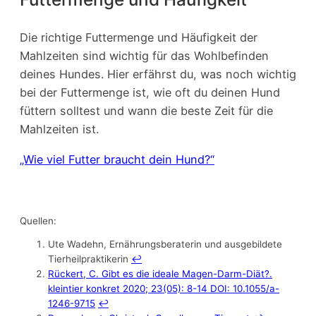
Die richtige Futtermenge und Häufigkeit der
Mahlzeiten sind wichtig für das Wohlbefinden
deines Hundes. Hier erfährst du, was noch wichtig
bei der Futtermenge ist, wie oft du deinen Hund
füttern solltest und wann die beste Zeit für die
Mahlzeiten ist.
„Wie viel Futter braucht dein Hund?“
Quellen:
Ute Wadehn, Ernährungsberaterin und ausgebildete
Tierheilpraktikerin
↩︎
Rückert, C. Gibt es die ideale Magen-Darm-Diät?.
kleintier konkret 2020; 23(05): 8-14 DOI: 10.1055/a-
1246-9715
↩︎