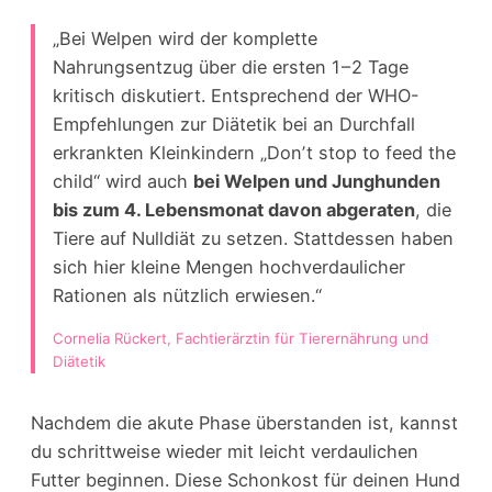
„Bei Welpen wird der komplette
Nahrungsentzug über die ersten 1 – 2 Tage
kritisch diskutiert. Entsprechend der WHO-
Empfehlungen zur Diätetik bei an Durchfall
erkrankten Kleinkindern „Donʼt stop to feed the
child“ wird auch
bei Welpen und Junghunden
bis zum 4. Lebensmonat davon abgeraten
, die
Tiere auf Nulldiät zu setzen. Stattdessen haben
sich hier kleine Mengen hochverdaulicher
Rationen als nützlich erwiesen.“
Cornelia Rückert, Fachtierärztin für Tierernährung und
Diätetik
Nachdem die akute Phase überstanden ist, kannst
du schrittweise wieder mit leicht verdaulichen
Futter beginnen. Diese Schonkost für deinen Hund