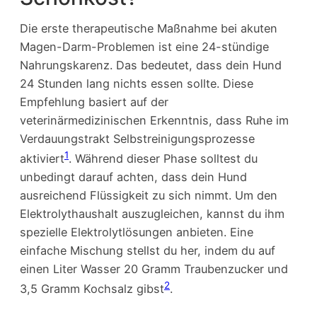
Die erste therapeutische Maßnahme bei akuten
Magen-Darm-Problemen ist eine 24-stündige
Nahrungskarenz. Das bedeutet, dass dein Hund
24 Stunden lang nichts essen sollte. Diese
Empfehlung basiert auf der
veterinärmedizinischen Erkenntnis, dass Ruhe im
Verdauungstrakt Selbstreinigungsprozesse
1
aktiviert
. Während dieser Phase solltest du
unbedingt darauf achten, dass dein Hund
ausreichend Flüssigkeit zu sich nimmt. Um den
Elektrolythaushalt auszugleichen, kannst du ihm
spezielle Elektrolytlösungen anbieten. Eine
einfache Mischung stellst du her, indem du auf
einen Liter Wasser 20 Gramm Traubenzucker und
2
3,5 Gramm Kochsalz gibst
.