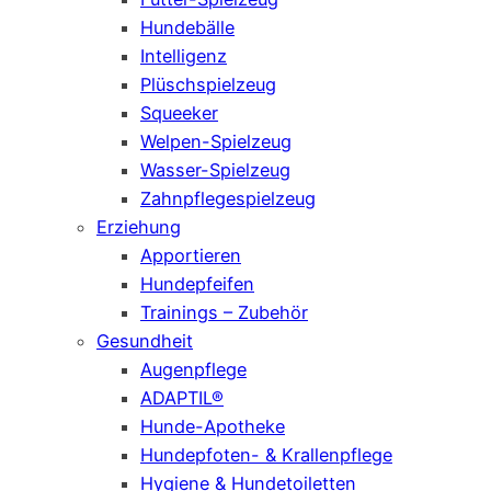
Hundebälle
Intelligenz
Plüschspielzeug
Squeeker
Welpen-Spielzeug
Wasser-Spielzeug
Zahnpflegespielzeug
Erziehung
Apportieren
Hundepfeifen
Trainings – Zubehör
Gesundheit
Augenpflege
ADAPTIL®
Hunde-Apotheke
Hundepfoten- & Krallenpflege
Hygiene & Hundetoiletten