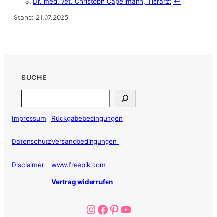
Dr. med. vet. Christoph Capellmann, Tierarzt
↩︎
Stand: 21.07.2025
SUCHE
Search
Impressum
Rückgabebedingungen
Datenschutz
Versandbedingungen
Disclaimer
www.freepik.com
Vertrag widerrufen
Instagram
Facebook
Pinterest
YouTube