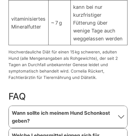
kann bei nur
kurzfristiger
vitaminisiertes
~ 7 g
Fütterung über
Mineralfutter
wenige Tage auch
weggelassen werden
Hochverdauliche Diät für einen 15 kg schweren, adulten
Hund (alle Mengenangaben als Rohgewichte), der seit 2
Tagen an Durchfall unbekannter Genese leidet und
symptomatisch behandelt wird. Cornelia Rückert,
Fachtierärztin für Tierernährung und Diätetik.
FAQ
Wann sollte ich meinem Hund Schonkost
geben?
Welche Lebensmittel eignen sich für