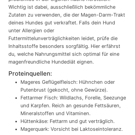
Wichtig ist dabei, ausschließlich bekömmliche
Zutaten zu verwenden, die der Magen-Darm-Trakt
deines Hundes gut verkraftet. Falls dein Hund
unter Allergien oder
Futtermittelunverträglichkeiten leidet, prüfe die
Inhaltsstoffe besonders sorgfältig. Hier erfährst
du, welche Nahrungsmittel sich optimal für eine
magenfreundliche Hundediät eignen.
Proteinquellen:
Mageres Geflügelfleisch: Hühnchen oder
Putenbrust (gekocht, ohne Gewürze).
Fettarmer Fisch: Wildlachs, Forelle, Seezunge
und Karpfen. Reich an gesunde Fettsäuren,
Mineralstoffen und Vitaminen.
Hüttenkäse: Fettarm und gut verträglich.
Magerquark: Vorsicht bei Laktoseintoleranz.