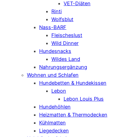
VET-Diäten
Rinti
Wolfsblut
Nass-BARF
Fleischeslust
Wild Dinner
Hundesnacks
Wildes Land
Nahrungsergänzung
Wohnen und Schlafen
Hundebetten & Hundekissen
Lebon
Lebon Louis Plus
Hundehöhlen
Heizmatten & Thermodecken
Kühlmatten
Liegedecken