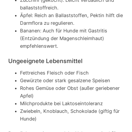
Zucchini (gekocht): Leicht verdaulich und
ballaststoffreich.
Äpfel: Reich an Ballaststoffen, Pektin hilft die
Darmflora zu regulieren.
Bananen: Auch für Hunde mit Gastritis
(Entzündung der Magenschleimhaut)
empfehlenswert.
Ungeeignete Lebensmittel
Fettreiches Fleisch oder Fisch
Gewürzte oder stark gesalzene Speisen
Rohes Gemüse oder Obst (außer geriebener
Apfel)
Milchprodukte bei Laktoseintoleranz
Zwiebeln, Knoblauch, Schokolade (giftig für
Hunde)