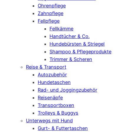
Ohrenpflege
Zahnpflege
Fellpflege
Fellkämme
Handtücher & Co.
Hundebürsten & Striegel
Shampoo & Pflegeprodukte
Trimmer & Scheren
Reise & Transport
Autozubehör
Hundetaschen
Rad- und Joggingzubehör
Reisenäpfe
Transportboxen
Trolleys & Buggys
Unterwegs mit Hund
Gurt- & Futtertaschen