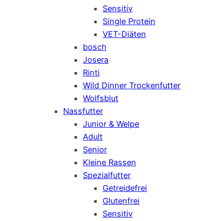
Sensitiv
Single Protein
VET-Diäten
bosch
Josera
Rinti
Wild Dinner Trockenfutter
Wolfsblut
Nassfutter
Junior & Welpe
Adult
Senior
Kleine Rassen
Spezialfutter
Getreidefrei
Glutenfrei
Sensitiv