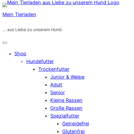
Zum
Inhalt
Mein Tierladen
springen
… aus Liebe zu unserem Hund.
Shop
Hundefutter
Trockenfutter
Junior & Welpe
Adult
Senior
Kleine Rassen
Große Rassen
Spezialfutter
Getreidefrei
Glutenfrei