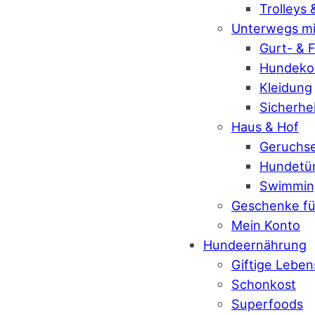
Trolleys
Unterwegs mi
Gurt- & 
Hundekot
Kleidung
Sicherhe
Haus & Hof
Geruchse
Hundetü
Swimmin
Geschenke fü
Mein Konto
Hundeernährung
Giftige Leben
Schonkost
Superfoods