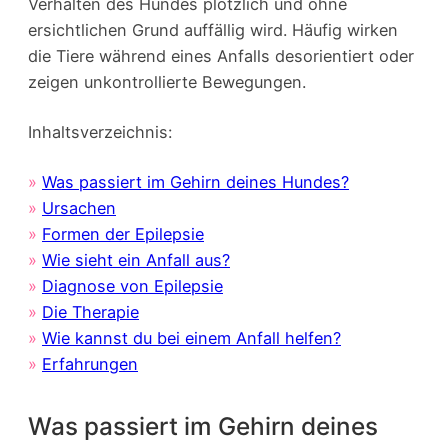
Verhalten des Hundes plötzlich und ohne
ersichtlichen Grund auffällig wird. Häufig wirken
die Tiere während eines Anfalls desorientiert oder
zeigen unkontrollierte Bewegungen.
Inhaltsverzeichnis:
»
Was passiert im Gehirn deines Hundes?
»
Ursachen
»
Formen der Epilepsie
»
Wie sieht ein Anfall aus?
»
Diagnose von Epilepsie
»
Die Therapie
»
Wie kannst du bei einem Anfall helfen?
»
Erfahrungen
Was passiert im Gehirn deines