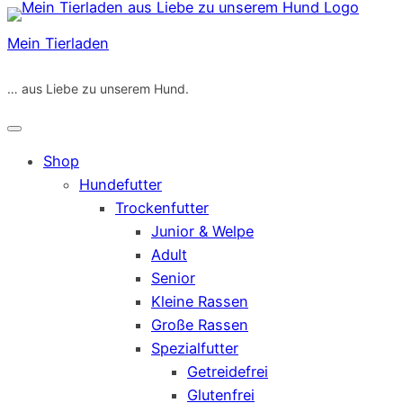
Zum
Inhalt
Mein Tierladen
springen
… aus Liebe zu unserem Hund.
Shop
Hundefutter
Trockenfutter
Junior & Welpe
Adult
Senior
Kleine Rassen
Große Rassen
Spezialfutter
Getreidefrei
Glutenfrei