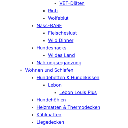
VET-Diäten
Rinti
Wolfsblut
Nass-BARF
Fleischeslust
Wild Dinner
Hundesnacks
Wildes Land
Nahrungsergänzung
Wohnen und Schlafen
Hundebetten & Hundekissen
Lebon
Lebon Louis Plus
Hundehöhlen
Heizmatten & Thermodecken
Kühlmatten
Liegedecken