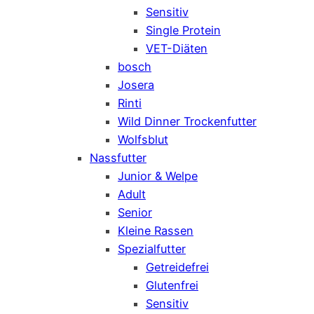
Sensitiv
Single Protein
VET-Diäten
bosch
Josera
Rinti
Wild Dinner Trockenfutter
Wolfsblut
Nassfutter
Junior & Welpe
Adult
Senior
Kleine Rassen
Spezialfutter
Getreidefrei
Glutenfrei
Sensitiv