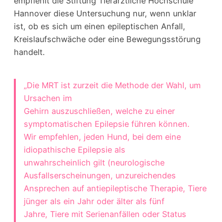
empfiehlt die Stiftung Tierärztliche Hochschule
Hannover diese Untersuchung nur, wenn unklar
ist, ob es sich um einen epileptischen Anfall,
Kreislaufschwäche oder eine Bewegungsstörung
handelt.
„Die MRT ist zurzeit die Methode der Wahl, um
Ursachen im
Gehirn auszuschließen, welche zu einer
symptomatischen Epilepsie führen können.
Wir empfehlen, jeden Hund, bei dem eine
idiopathische Epilepsie als
unwahrscheinlich gilt (neurologische
Ausfallserscheinungen, unzureichendes
Ansprechen auf antiepileptische Therapie, Tiere
jünger als ein Jahr oder älter als fünf
Jahre, Tiere mit Serienanfällen oder Status