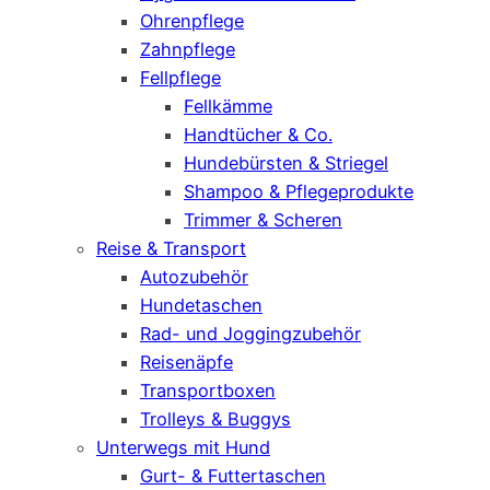
Ohrenpflege
Zahnpflege
Fellpflege
Fellkämme
Handtücher & Co.
Hundebürsten & Striegel
Shampoo & Pflegeprodukte
Trimmer & Scheren
Reise & Transport
Autozubehör
Hundetaschen
Rad- und Joggingzubehör
Reisenäpfe
Transportboxen
Trolleys & Buggys
Unterwegs mit Hund
Gurt- & Futtertaschen