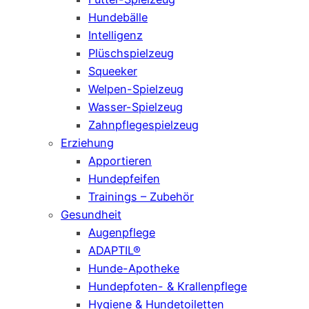
Hundebälle
Intelligenz
Plüschspielzeug
Squeeker
Welpen-Spielzeug
Wasser-Spielzeug
Zahnpflegespielzeug
Erziehung
Apportieren
Hundepfeifen
Trainings – Zubehör
Gesundheit
Augenpflege
ADAPTIL®
Hunde-Apotheke
Hundepfoten- & Krallenpflege
Hygiene & Hundetoiletten