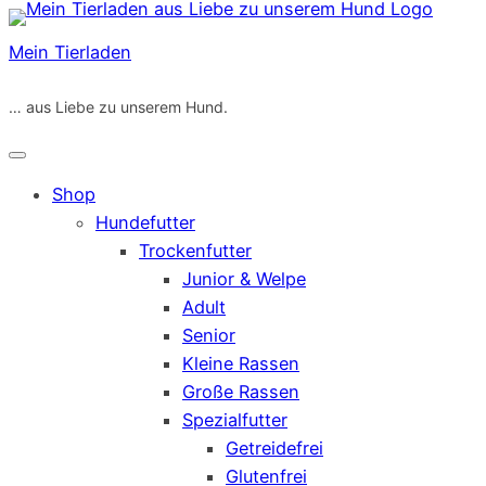
Zum
Inhalt
Mein Tierladen
springen
… aus Liebe zu unserem Hund.
Shop
Hundefutter
Trockenfutter
Junior & Welpe
Adult
Senior
Kleine Rassen
Große Rassen
Spezialfutter
Getreidefrei
Glutenfrei