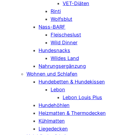
VET-Diäten
Rinti
Wolfsblut
Nass-BARF
Fleischeslust
Wild Dinner
Hundesnacks
Wildes Land
Nahrungsergänzung
Wohnen und Schlafen
Hundebetten & Hundekissen
Lebon
Lebon Louis Plus
Hundehöhlen
Heizmatten & Thermodecken
Kühlmatten
Liegedecken