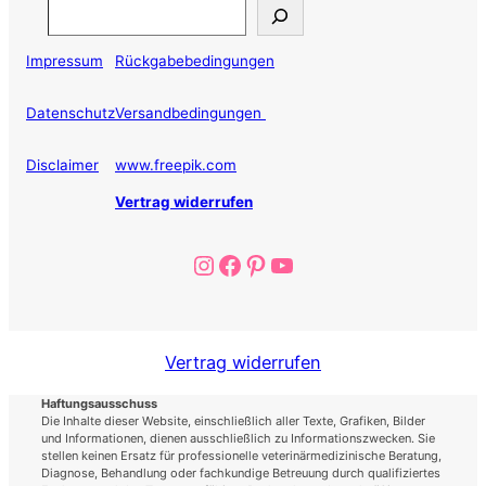
Search
Impressum
Rückgabebedingungen
Datenschutz
Versandbedingungen
Disclaimer
www.freepik.com
Vertrag widerrufen
Instagram
Facebook
Pinterest
YouTube
Vertrag widerrufen
Haftungsausschuss
Die Inhalte dieser Website, einschließlich aller Texte, Grafiken, Bilder
und Informationen, dienen ausschließlich zu Informationszwecken. Sie
stellen keinen Ersatz für professionelle veterinärmedizinische Beratung,
Diagnose, Behandlung oder fachkundige Betreuung durch qualifiziertes