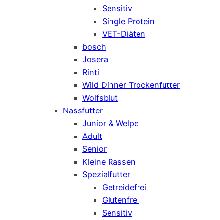
Sensitiv
Single Protein
VET-Diäten
bosch
Josera
Rinti
Wild Dinner Trockenfutter
Wolfsblut
Nassfutter
Junior & Welpe
Adult
Senior
Kleine Rassen
Spezialfutter
Getreidefrei
Glutenfrei
Sensitiv