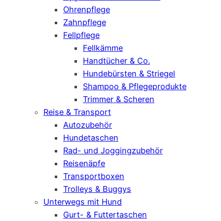
Ohrenpflege
Zahnpflege
Fellpflege
Fellkämme
Handtücher & Co.
Hundebürsten & Striegel
Shampoo & Pflegeprodukte
Trimmer & Scheren
Reise & Transport
Autozubehör
Hundetaschen
Rad- und Joggingzubehör
Reisenäpfe
Transportboxen
Trolleys & Buggys
Unterwegs mit Hund
Gurt- & Futtertaschen