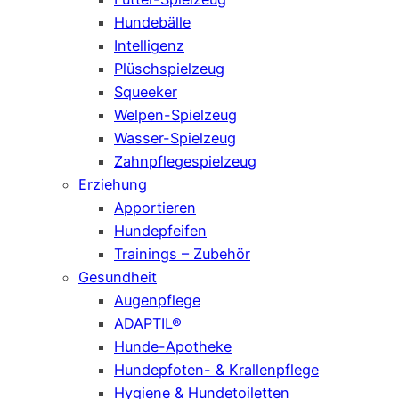
Hundebälle
Intelligenz
Plüschspielzeug
Squeeker
Welpen-Spielzeug
Wasser-Spielzeug
Zahnpflegespielzeug
Erziehung
Apportieren
Hundepfeifen
Trainings – Zubehör
Gesundheit
Augenpflege
ADAPTIL®
Hunde-Apotheke
Hundepfoten- & Krallenpflege
Hygiene & Hundetoiletten