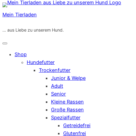
Zum
Inhalt
Mein Tierladen
springen
… aus Liebe zu unserem Hund.
Shop
Hundefutter
Trockenfutter
Junior & Welpe
Adult
Senior
Kleine Rassen
Große Rassen
Spezialfutter
Getreidefrei
Glutenfrei