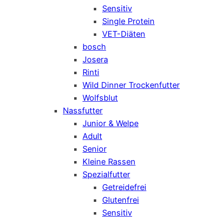
Sensitiv
Single Protein
VET-Diäten
bosch
Josera
Rinti
Wild Dinner Trockenfutter
Wolfsblut
Nassfutter
Junior & Welpe
Adult
Senior
Kleine Rassen
Spezialfutter
Getreidefrei
Glutenfrei
Sensitiv