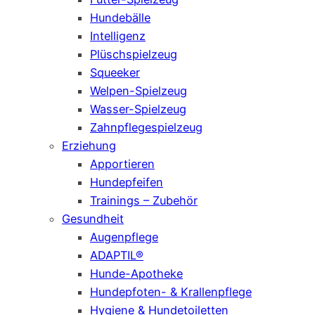
Hundebälle
Intelligenz
Plüschspielzeug
Squeeker
Welpen-Spielzeug
Wasser-Spielzeug
Zahnpflegespielzeug
Erziehung
Apportieren
Hundepfeifen
Trainings – Zubehör
Gesundheit
Augenpflege
ADAPTIL®
Hunde-Apotheke
Hundepfoten- & Krallenpflege
Hygiene & Hundetoiletten