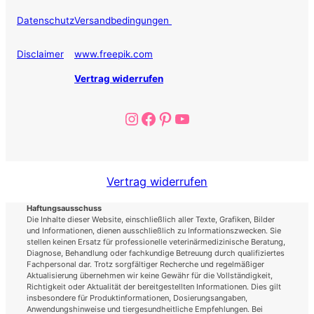
Datenschutz
Versandbedingungen
Disclaimer
www.freepik.com
Vertrag widerrufen
Instagram
Facebook
Pinterest
YouTube
Vertrag widerrufen
Haftungsausschuss
Die Inhalte dieser Website, einschließlich aller Texte, Grafiken, Bilder
und Informationen, dienen ausschließlich zu Informationszwecken. Sie
stellen keinen Ersatz für professionelle veterinärmedizinische Beratung,
Diagnose, Behandlung oder fachkundige Betreuung durch qualifiziertes
Fachpersonal dar. Trotz sorgfältiger Recherche und regelmäßiger
Aktualisierung übernehmen wir keine Gewähr für die Vollständigkeit,
Richtigkeit oder Aktualität der bereitgestellten Informationen. Dies gilt
insbesondere für Produktinformationen, Dosierungsangaben,
Anwendungshinweise und tiergesundheitliche Empfehlungen. Bei