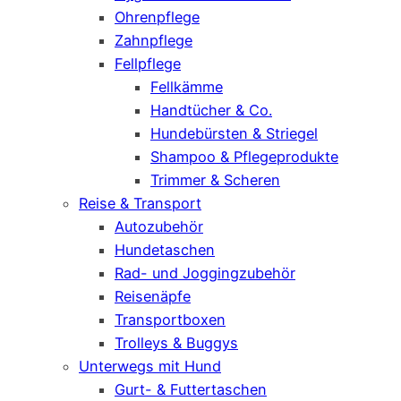
Ohrenpflege
Zahnpflege
Fellpflege
Fellkämme
Handtücher & Co.
Hundebürsten & Striegel
Shampoo & Pflegeprodukte
Trimmer & Scheren
Reise & Transport
Autozubehör
Hundetaschen
Rad- und Joggingzubehör
Reisenäpfe
Transportboxen
Trolleys & Buggys
Unterwegs mit Hund
Gurt- & Futtertaschen