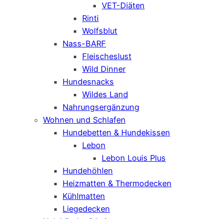
VET-Diäten
Rinti
Wolfsblut
Nass-BARF
Fleischeslust
Wild Dinner
Hundesnacks
Wildes Land
Nahrungsergänzung
Wohnen und Schlafen
Hundebetten & Hundekissen
Lebon
Lebon Louis Plus
Hundehöhlen
Heizmatten & Thermodecken
Kühlmatten
Liegedecken