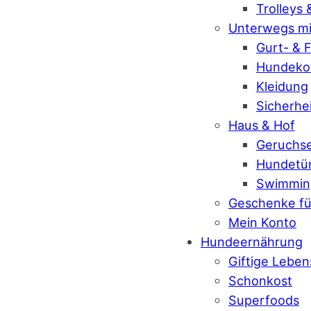
Trolleys
Unterwegs mi
Gurt- & 
Hundekot
Kleidung
Sicherhe
Haus & Hof
Geruchse
Hundetü
Swimmin
Geschenke fü
Mein Konto
Hundeernährung
Giftige Leben
Schonkost
Superfoods